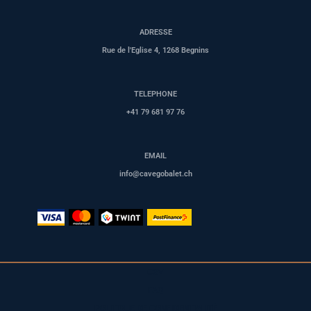
ADRESSE
Rue de l'Eglise 4, 1268 Begnins
TELEPHONE
+41 79 681 97 76
EMAIL
info@cavegobalet.ch
CGV
FAQ
POLITIQUE DE CONFIDENTIALITÉ