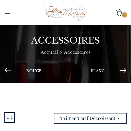
0
ACCESSOIRES
Accueil
Accessoires
ROUGE
BLANC
Tri Par Tarif Décroissant