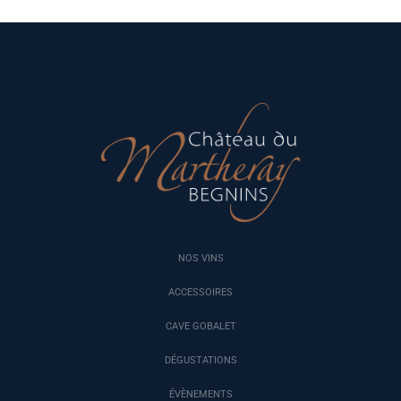
NOS VINS
ACCESSOIRES
CAVE GOBALET
DÉGUSTATIONS
ÉVÈNEMENTS