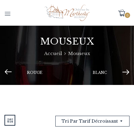
0
MOUSEUX
Accueil
Mouseux
ROUGE
BLANC
Tri Par Tarif Décroissant