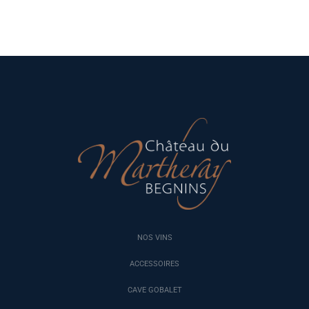
NOS VINS
ACCESSOIRES
CAVE GOBALET