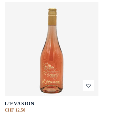
L’EVASION
CHF
12.50