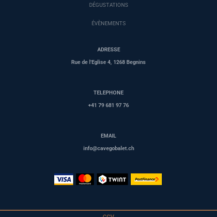
DÉGUSTATIONS
ÉVÈNEMENTS
ADRESSE
Rue de l'Eglise 4, 1268 Begnins
TELEPHONE
+41 79 681 97 76
EMAIL
info@cavegobalet.ch
CGV