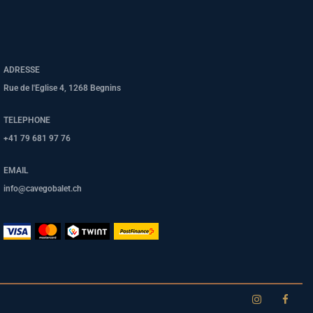
ADRESSE
Rue de l'Eglise 4, 1268 Begnins
TELEPHONE
+41 79 681 97 76
EMAIL
info@cavegobalet.ch