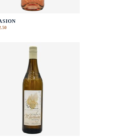
ASION
.50