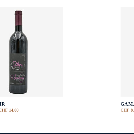
IR
GAM
CHF
14.00
CHF
8.