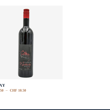
AY
–
50
CHF
10.50