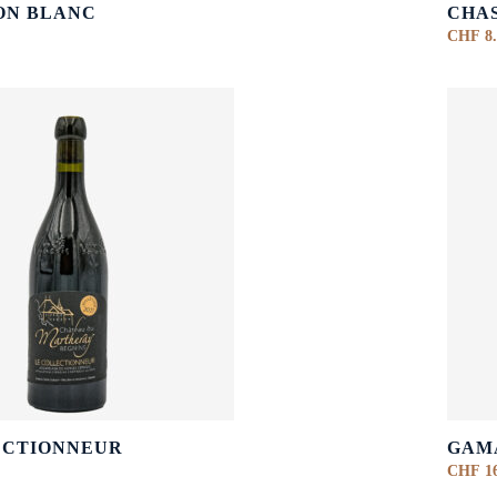
ON BLANC
CHA
CHF
8.
ECTIONNEUR
GAM
CHF
16