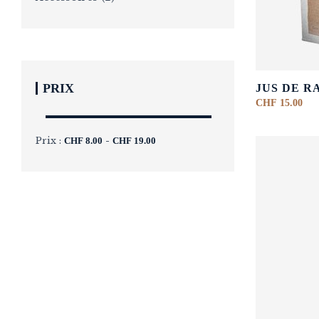
PRIX
JUS DE R
CHF
15.00
Prix :
-
CHF
8.00
CHF
19.00