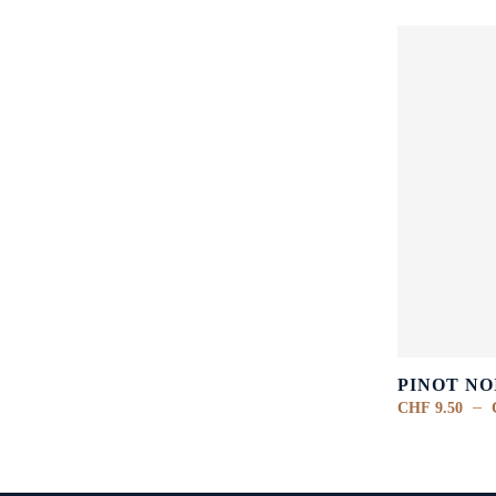
PINOT NO
–
CHF
9.50