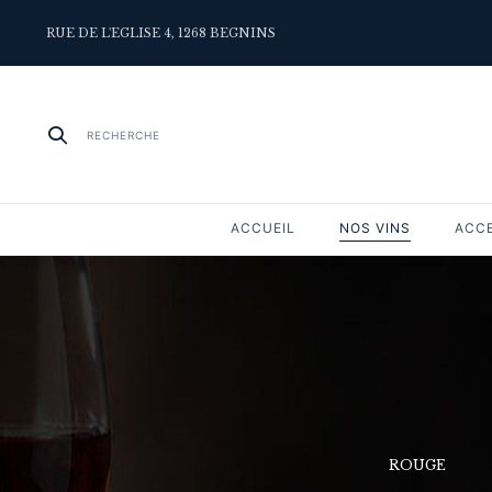
RUE DE L'EGLISE 4, 1268 BEGNINS
RECHERCHE
ACCUEIL
NOS VINS
ACC
OIRES
NOS VINS
ROUGE