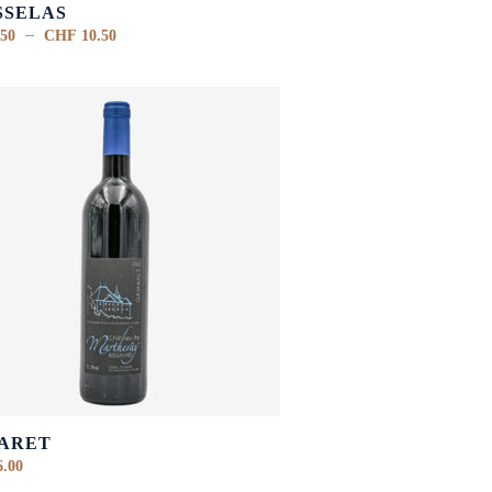
SSELAS
–
50
CHF
10.50
ARET
.00