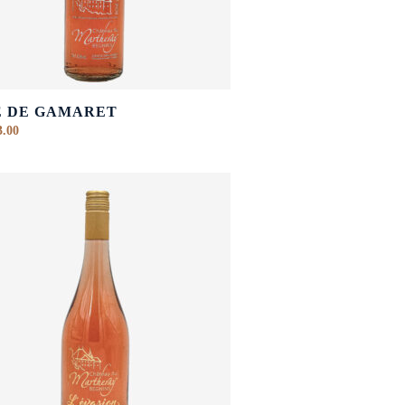
É DE GAMARET
.00