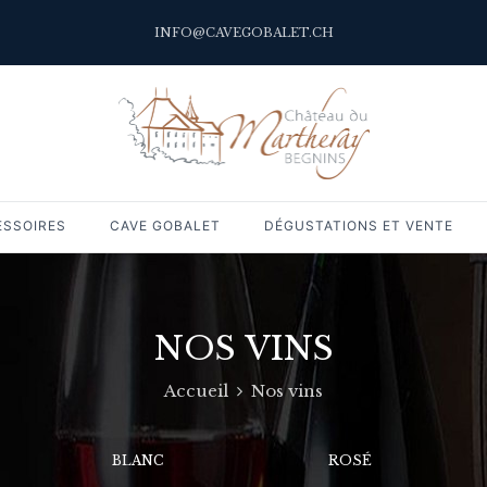
INFO@CAVEGOBALET.CH
ESSOIRES
CAVE GOBALET
DÉGUSTATIONS ET VENTE
NOS VINS
Accueil
Nos vins
BLANC
ROSÉ