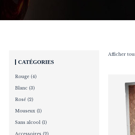
Afficher tous
CATÉGORIES
Rouge
(4)
Blanc
(3)
Rosé
(2)
Mouseux
(1)
Sans alcool
(1)
Accessoires
(2)