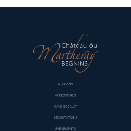
NOS VINS
ACCESSOIRES
CAVE GOBALET
DÉGUSTATIONS
ÉVÈNEMENTS