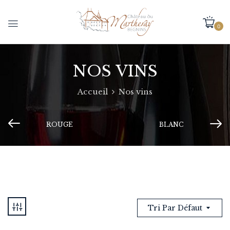
0
NOS VINS
Accueil
Nos vins
ROUGE
BLANC
Tri Par Défaut