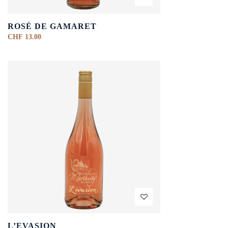
ROSÉ DE GAMARET
CHF
13.00
L’EVASION