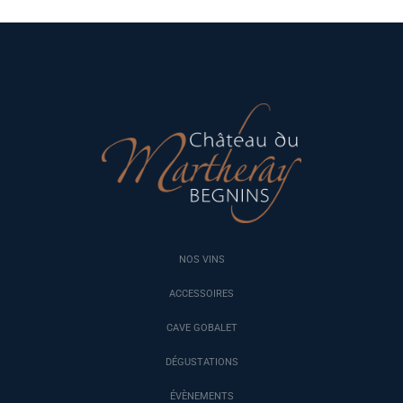
NOS VINS
ACCESSOIRES
CAVE GOBALET
DÉGUSTATIONS
ÉVÈNEMENTS