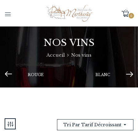
0
NOS VINS
Accueil
Nos vins
ROUGE
BLANC
Tri Par Tarif Décroissant