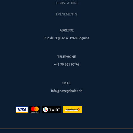
DÉGUSTATIONS
ÉVÈNEMENTS
ADRESSE
Rue de l'Eglise 4, 1268 Begnins
TELEPHONE
+41 79 681 97 76
EMAIL
info@cavegobalet.ch
CGV