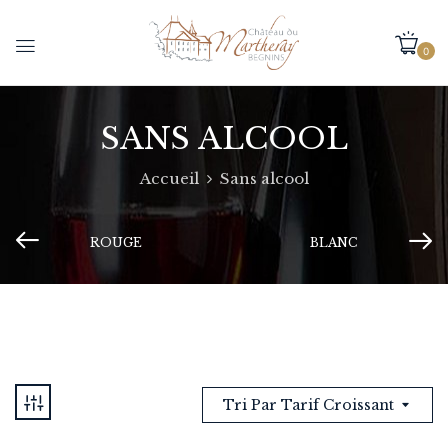
0
SANS ALCOOL
Accueil
Sans alcool
ROUGE
BLANC
Tri Par Tarif Croissant