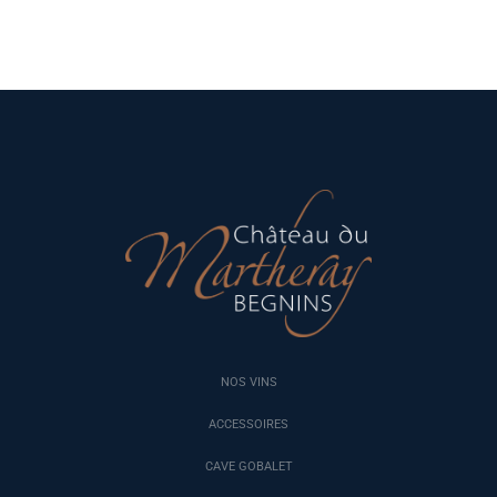
NOS VINS
ACCESSOIRES
CAVE GOBALET