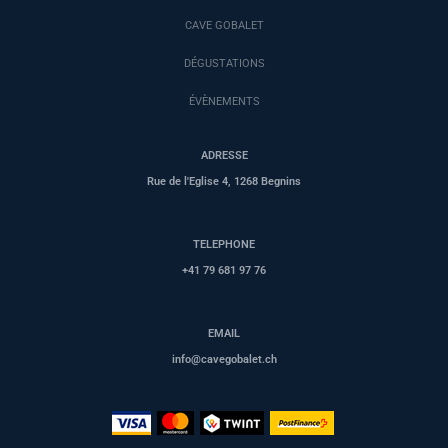
CAVE GOBALET
DÉGUSTATIONS
ÉVÈNEMENTS
ADRESSE
Rue de l'Eglise 4, 1268 Begnins
TELEPHONE
+41 79 681 97 76
EMAIL
info@cavegobalet.ch