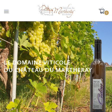
0
LE DOMAINE VITICOLE
DU CHÂTEAU DU MARTHERAY