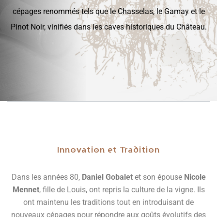
cépages renommés tels que le Chasselas, le Gamay et le
Pinot Noir, vinifiés dans les caves historiques du Château.
Innovation et Tradition
Dans les années 80,
Daniel Gobalet
et son épouse
Nicole
Mennet
, fille de Louis, ont repris la culture de la vigne. Ils
ont maintenu les traditions tout en introduisant de
nouveaux cépages pour répondre aux goûts évolutifs des