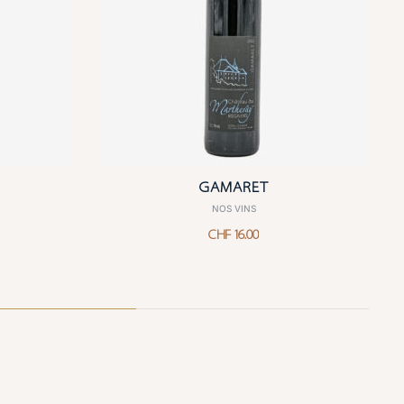
GAMARET
NOS VINS
CHF
16.00