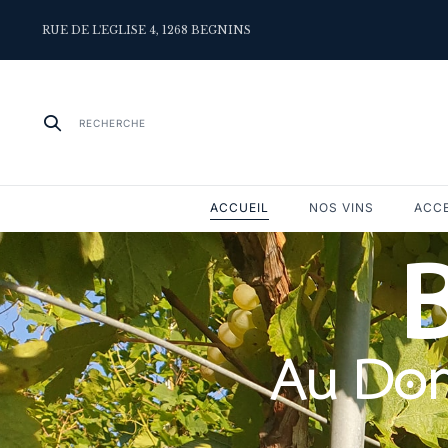
RUE DE L'EGLISE 4, 1268 BEGNINS
RECHERCHE
ACCUEIL
NOS VINS
ACC
Au Dom