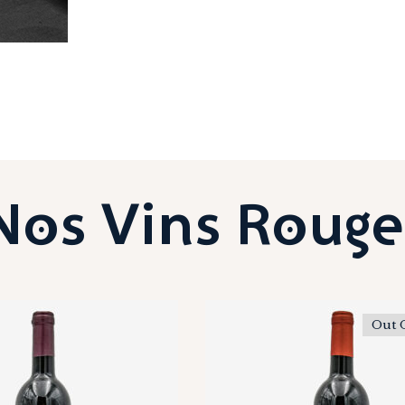
Nos Vins Rouge
Out 