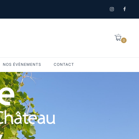
0
NOS ÉVÈNEMENTS
CONTACT
e
Château