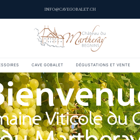
INFO@CAVEGOBALET.CH
ESSOIRES
CAVE GOBALET
DÉGUSTATIONS ET VENTE
Bienvenu
aine Viticole du 