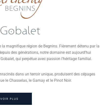
 Gobalet
 la magnifique région de Begnins. Fièrement détenu par la
epuis des générations, notre domaine est aujourd’hui
 Gobalet, qui perpétue avec passion l’héritage familial.
nracinés dans un terroir unique, produisent des cépages
e le Chasselas, le Gamay et le Pinot Noir.
AVOIR PLUS