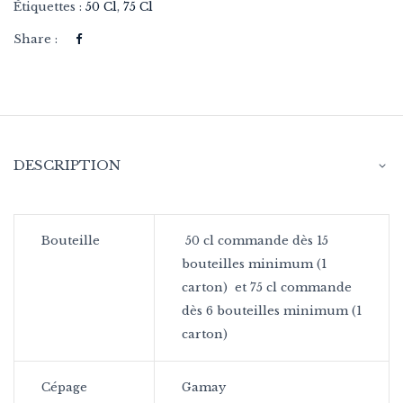
Étiquettes :
50 Cl
,
75 Cl
Share :
DESCRIPTION
Bouteille
50 cl commande dès 15
bouteilles minimum (1
carton) et 75 cl commande
dès 6 bouteilles minimum (1
carton)
Cépage
Gamay