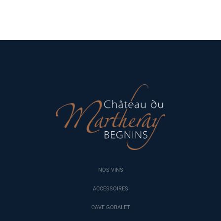
NOS VINS
ACCESSOIRES
CAVE GOBALET