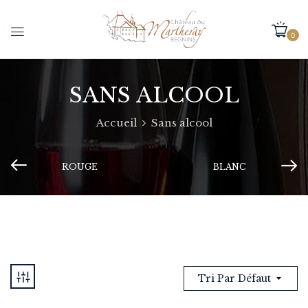
0
SANS ALCOOL
Accueil
Sans alcool
ROUGE
BLANC
Tri Par Défaut