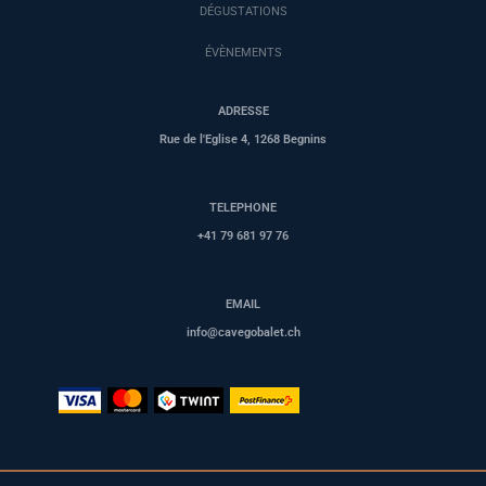
DÉGUSTATIONS
ÉVÈNEMENTS
ADRESSE
Rue de l'Eglise 4, 1268 Begnins
TELEPHONE
+41 79 681 97 76
EMAIL
info@cavegobalet.ch
CGV