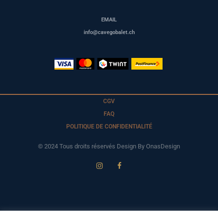
EMAIL
info@cavegobalet.ch
CGV
FAQ
POLITIQUE DE CONFIDENTIALITÉ
© 2024 Tous droits réservés Design By OnasDesign