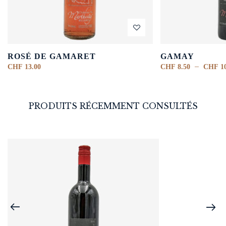
ROSÉ DE GAMARET
GAMAY
–
CHF
13.00
CHF
8.50
CHF
10
PRODUITS RÉCEMMENT CONSULTÉS