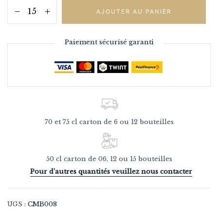
AJOUTER AU PANIER
Paiement sécurisé garanti
70 et 75 cl carton de 6 ou 12 bouteilles
50 cl carton de 06, 12 ou 15 bouteilles
Pour d’autres quantités veuillez nous contacter
UGS :
CMB008