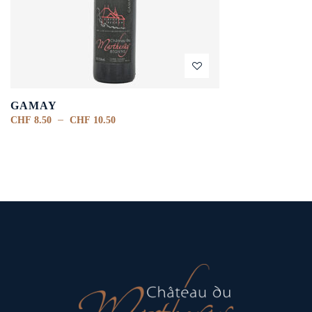
GAMAY
–
CHF
8.50
CHF
10.50