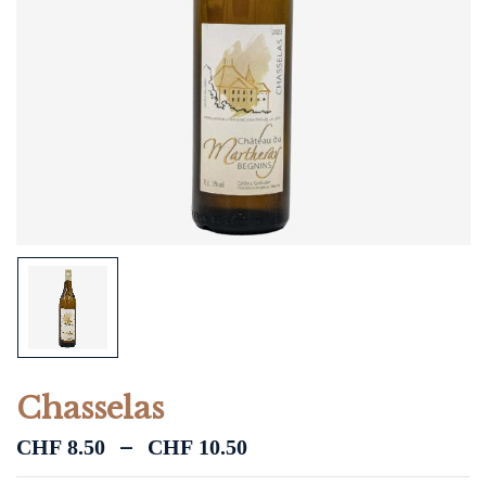
Chasselas
–
CHF
8.50
CHF
10.50