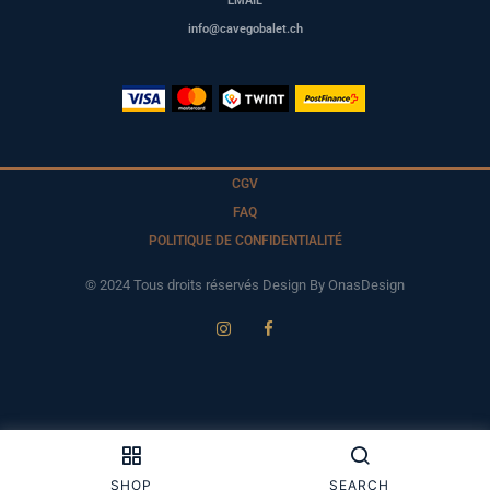
EMAIL
info@cavegobalet.ch
CGV
FAQ
POLITIQUE DE CONFIDENTIALITÉ
© 2024 Tous droits réservés Design By OnasDesign
SHOP
SEARCH