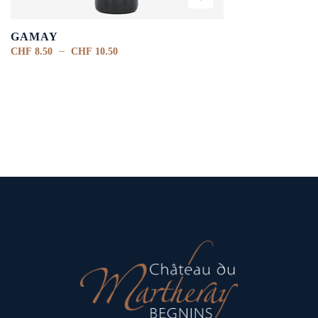
GAMAY
–
CHF
8.50
CHF
10.50