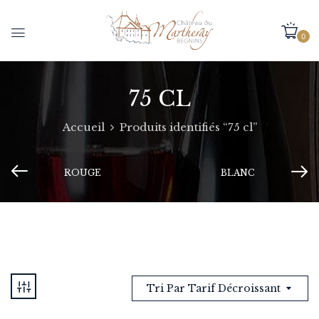
0
75 CL
Accueil
Produits identifiés “75 cl”
ROUGE
BLANC
Tri Par Tarif Décroissant